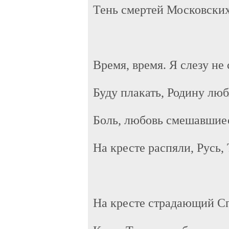
Тень смертей Московских
Время, время. Я слезу не
Буду плакать, Родину люб
Боль, любовь смешавшиес
На кресте распяли, Русь, 
На кресте страдающий С