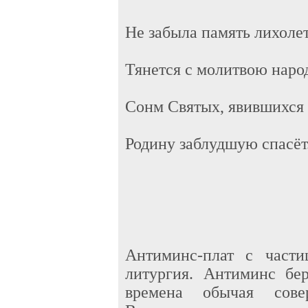
Не забыла память лихолет
Тянется с молитвою наро
Сонм Святых, явившихся 
Родину заблудшую спасёт
Антиминс-плат с част
литургия. Антиминс бе
времена обычая сове