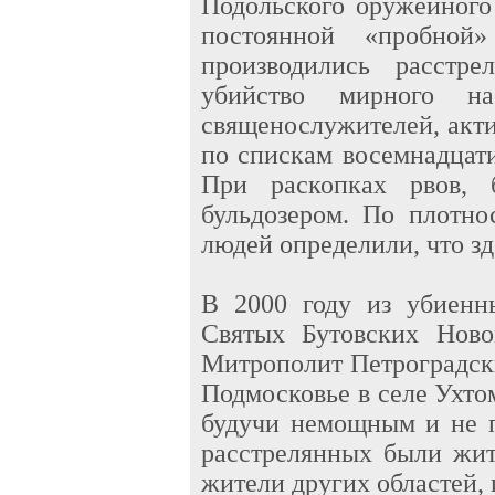
Подольского оружейного
постоянной «пробной
производились расстр
убийство мирного на
священослужителей, акт
по спискам восемнадцати
При раскопках рвов, 
бульдозером. По плотн
людей определили, что зд
В 2000 году из убиенн
Святых Бутовских Ново
Митрополит Петроградск
Подмосковье в селе Ухтом
будучи немощным и не п
расстрелянных были жит
жители других областей,