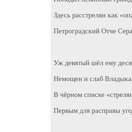
Здесь расстрелян как «о
Петроградский Отче Сер
Уж девятый шёл ему деся
Немощен и слаб Владыка
В чёрном списке «стреля
Первым для расправы уго