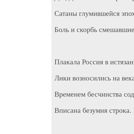
Сатаны глумившейся эпох
Боль и скорбь смешавшиес
Плакала Россия в истязан
Лики возносились на века
Временем бесчинства сод
Вписана безумия строка.