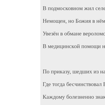
В подмосковном жил сел
Немощен, но Божия в нём
Увезён в обмане веролом
В медицинской помощи н
По приказу, шедших из н
Где тогда бесчинствовал 
Каждому болезненно зна