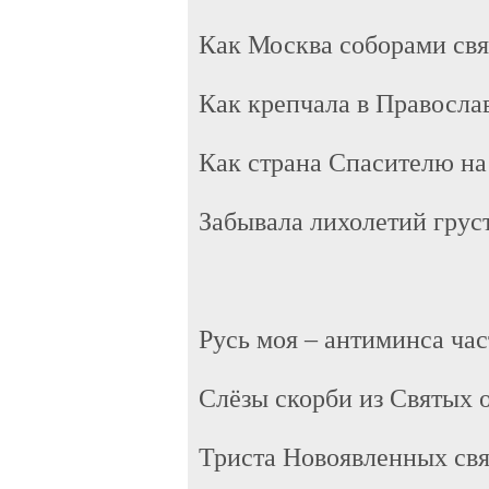
Как Москва соборами свя
Как крепчала в Православ
Как страна Спасителю на
Забывала лихолетий груст
Русь моя – антиминса ча
Слёзы скорби из Святых о
Триста Новоявленных св