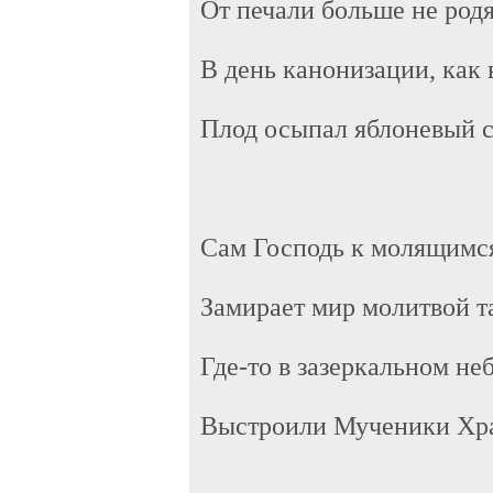
От печали больше не родя
В день канонизации, как 
Плод осыпал яблоневый с
Сам Господь к молящимся
Замирает мир молитвой т
Где-то в зазеркальном не
Выстроили Мученики Хра