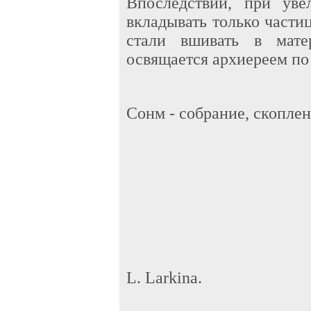
Впоследствии, при уве
вкладывать только части
стали вшивать в мате
освящается архиереем по
Сонм - собрание, скоплен
L. Larkina.