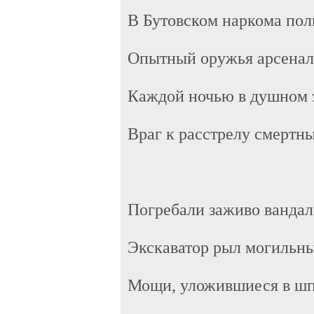
В Бутовском наркома пол
Опытный оружья арсенал
Каждой ночью в душном 
Враг к расстрелу смертны
Погребали заживо вандал
Экскаватор рыл могильны
Мощи, уложившиеся в ш