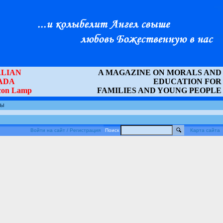
LIAN
A MAGAZINE ON MORALS AND
ADA
EDUCATION FOR
Icon Lamp
FAMILIES AND YOUNG PEOPLE
ты
Войти на сайт / Регистрация
Поиск
Карта сайта