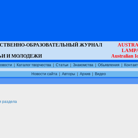
ВСТВЕННО-ОБРАЗОВАТЕЛЬНЫЙ ЖУРНАЛ
AUSTRA
LAMP
ЬИ И МОЛОДЕЖИ
Australian 
овости
|
Каталог творчества
|
Статьи
|
Знакомства
|
Обьявления
|
Контак
Новости сайта
|
Авторы
|
Архив
|
Видео
я раздела