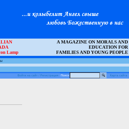
LIAN
A MAGAZINE ON MORALS AND
ADA
EDUCATION FOR
Icon Lamp
FAMILIES AND YOUNG PEOPLE
ты
Войти на сайт / Регистрация
Поиск
Карта сайта