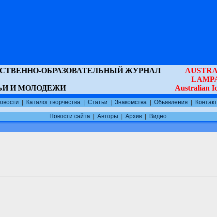
ВСТВЕННО-ОБРАЗОВАТЕЛЬНЫЙ ЖУРНАЛ
AUSTRA
LAMP
ЬИ И МОЛОДЕЖИ
Australian 
овости
|
Каталог творчества
|
Статьи
|
Знакомства
|
Обьявления
|
Контак
Новости сайта
|
Авторы
|
Архив
|
Видео